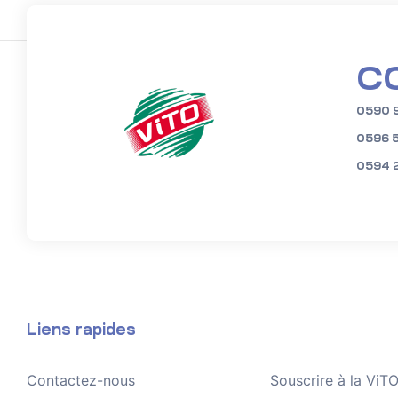
C
0590 
0596 
0594 
Liens rapides
Contactez-nous
Souscrire à la Vi