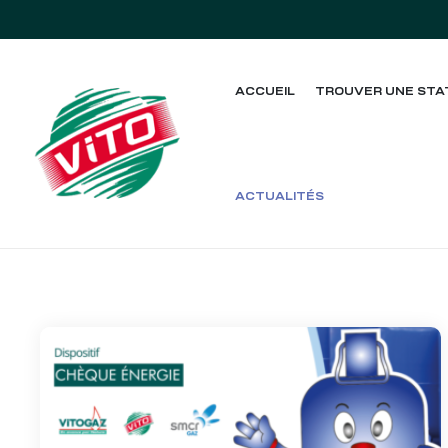
ACCUEIL
TROUVER UNE STA
tée
ACTUALITÉS