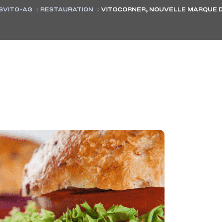
SVITO-AG
:
RESTAURATION
:
VITOCORNER, NOUVELLE MARQUE 