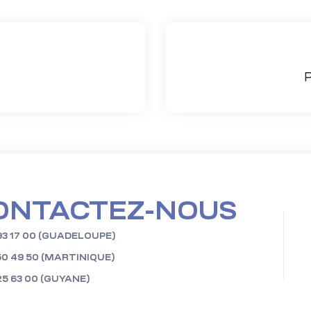
ONTACTEZ-NOUS
93 17 00 (GUADELOUPE)
50 49 50 (MARTINIQUE)
25 63 00 (GUYANE)