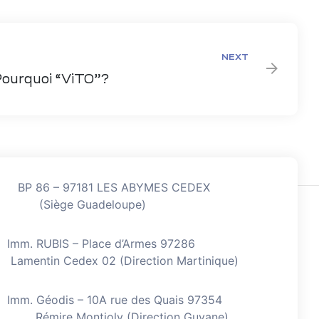
NEXT
Pourquoi “ViTO”?
BP 86 – 97181 LES ABYMES CEDEX
(Siège Guadeloupe)
Imm. RUBIS – Place d’Armes 97286
Lamentin Cedex 02 (Direction Martinique)
Imm. Géodis – 10A rue des Quais 97354
Rémire Montjoly (Direction Guyane)