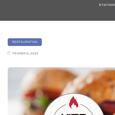
STATION
RESTAURATION
FÉVRIER 6, 2023