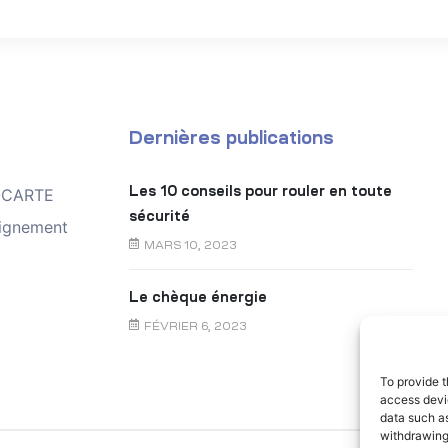
Dernières publications
Les 10 conseils pour rouler en toute
TOCARTE
sécurité
ignement
MARS 10, 2023
Le chèque énergie
FÉVRIER 6, 2023
To provide t
access devic
data such as
withdrawing