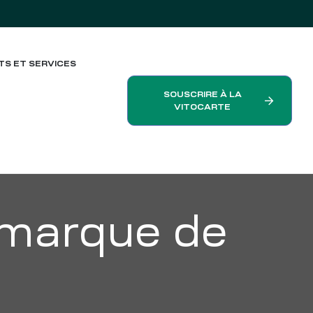
TS ET SERVICES
SOUSCRIRE À LA
VITOCARTE
marque de