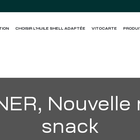
TION
CHOISIR L’HUILE SHELL ADAPTÉE
VITOCARTE
PRODUI
ER, Nouvelle 
snack