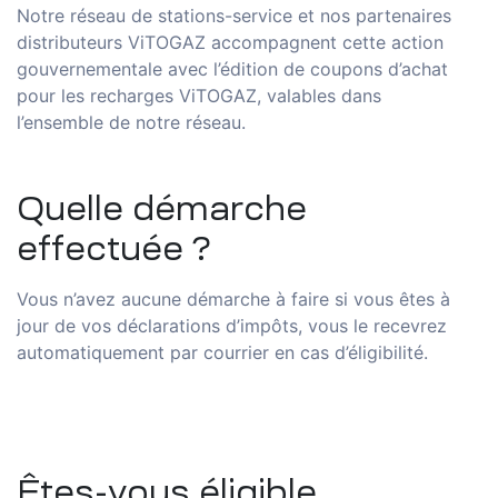
Notre réseau de stations-service et nos partenaires
distributeurs
ViTOGAZ
accompagnent cette action
gouvernementale avec l’édition de coupons d’achat
pour les recharges
ViTOGAZ
,
v
alables dans
l’ensembl
e
de notre réseau.
Quelle démarche
effectuée ?
Vous n’avez aucune démarche à faire si vous êtes à
jour de vos déclarations d’
impôts
, vous le recevrez
automatiquement par courrier en cas d’éligibilité.
Êtes
-vous éligible