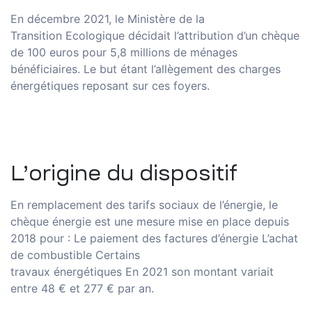
En décembre 2021, le
Ministère
de la
Transition
Ecologique
décidait l’attribution d’un chèque
de 100 euros pour 5,8 millions de ménages
bénéficiaires.
Le but étant l’allègement des charges
énergétiques reposant sur
ces
foyers.
L’origine du dispositif
En remplacement des tarifs sociaux de l’énergie,
l
e
chèque énergie es
t
une mesure mise en place depuis
2018 pour :
Le paiement des
factures
d’énergie
L’achat
de combustible
Certains
travaux
énergétiques
En
2021
son montant variait
entre 48 € et 277 € par an.