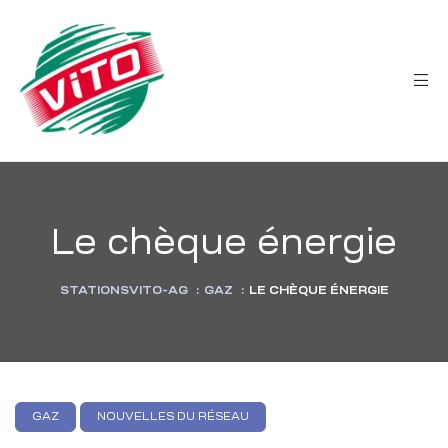
tée
Le chèque énergie
STATIONSVITO-AG
:
GAZ
:
LE CHÈQUE ÉNERGIE
GAZ
NOUVELLES DU RÉSEAU