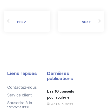
Share:
PREV
NEXT
Liens rapides
Dernières
publications
Contactez-nous
Les 10 conseils
Service client
pour rouler en
Souscrire à la
toute sécurité
MARS 10, 2023
ViTOCARTE