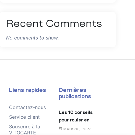
Recent Comments
No comments to show.
Liens rapides
Dernières
publications
Contactez-nous
Les 10 conseils
Service client
pour rouler en
Souscrire à la
toute sécurité
MARS 10, 2023
ViTOCARTE