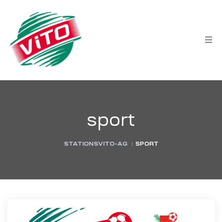
tée
sport
STATIONSVITO-AG
:
SPORT