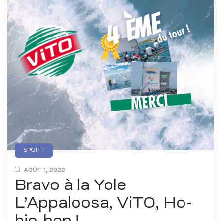
SPORT
AOÛT 1, 2022
Bravo à la Yole
L’Appaloosa, ViTO, Ho-
hio-hen !