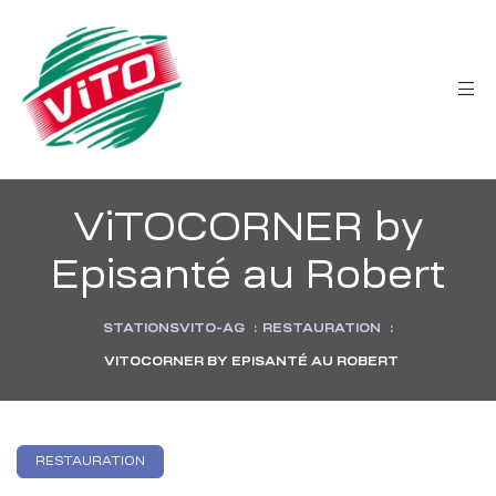
tée
ViTOCORNER by
Episanté au Robert
STATIONSVITO-AG
:
RESTAURATION
:
VITOCORNER BY EPISANTÉ AU ROBERT
RESTAURATION