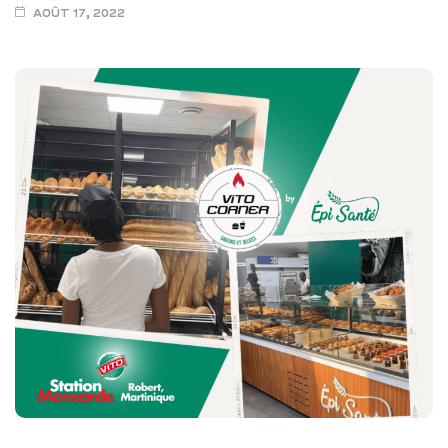
AOÛT 17, 2022