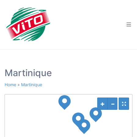
tée
Martinique
Home
»
Martinique