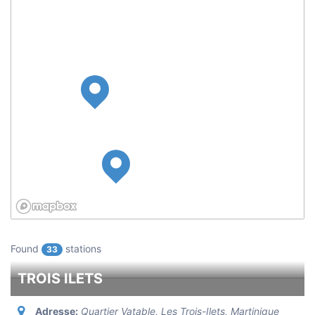
Found
stations
33
TROIS ILETS
Adresse:
Quartier Vatable, Les Trois-Ilets
,
Martinique