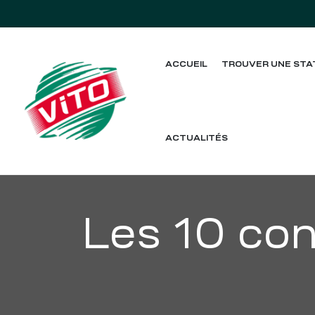
ACCUEIL
TROUVER UNE STA
tée
ACTUALITÉS
Les 10 con