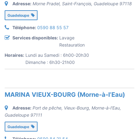
Adresse:
Morne Pradel, Saint-François
,
Guadeloupe
97118
Guadeloupe
Téléphone:
0590 88 55 57
Services disponibles:
Lavage
Restauration
Horaires:
Lundi au Samedi : 6h00-20h30
Dimanche : 6h30-21h00
MARINA VIEUX-BOURG (Morne-à-l’Eau)
Adresse:
Port de pêche, Vieux-Bourg, Morne-à-l'Eau
,
Guadeloupe
97111
Guadeloupe
Téléphone:
0590 84 21 54