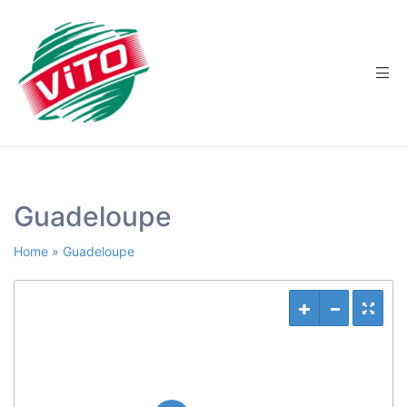
tée
Guadeloupe
Home
»
Guadeloupe