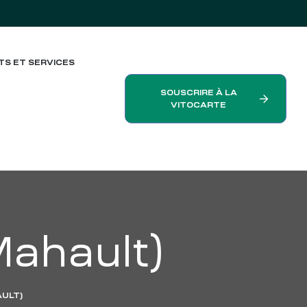
TS ET SERVICES
SOUSCRIRE À LA
VITOCARTE
ahault)
ULT)