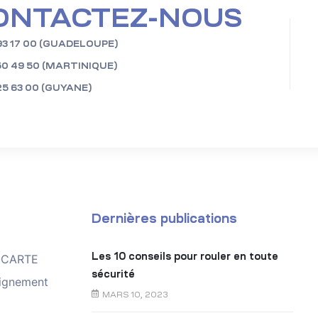
ONTACTEZ-NOUS
93 17 00 (GUADELOUPE)
50 49 50 (MARTINIQUE)
25 63 00 (GUYANE)
Dernières publications
Les 10 conseils pour rouler en toute
TOCARTE
sécurité
ignement
MARS 10, 2023