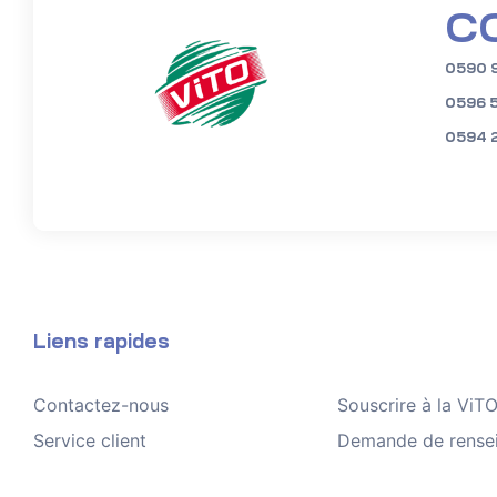
C
0590 
0596 
0594 
Liens rapides
Contactez-nous
Souscrire à la Vi
Service client
Demande de rense