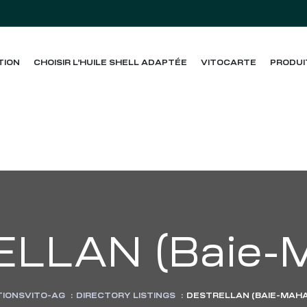
TION
CHOISIR L’HUILE SHELL ADAPTÉE
VITOCARTE
PRODUI
LLAN (Baie-M
TIONSVITO-AG
:
DIRECTORY LISTINGS
:
DESTRELLAN (BAIE-MAHA