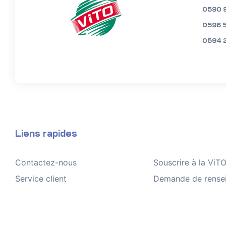
0590 
0596 
0594 
Liens rapides
Contactez-nous
Souscrire à la Vi
Service client
Demande de rense