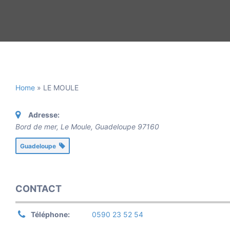
Home
»
LE MOULE
Adresse:
Bord de mer, Le Moule
,
Guadeloupe
97160
Guadeloupe
CONTACT
Téléphone:
0590 23 52 54