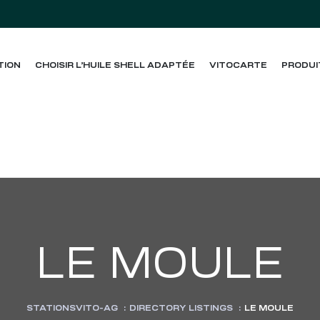
TION
CHOISIR L’HUILE SHELL ADAPTÉE
VITOCARTE
PRODUI
LE MOULE
STATIONSVITO-AG
:
DIRECTORY LISTINGS
:
LE MOULE