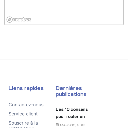
Liens rapides
Dernières
publications
Contactez-nous
Les 10 conseils
Service client
pour rouler en
Souscrire à la
toute sécurité
MARS 10, 2023