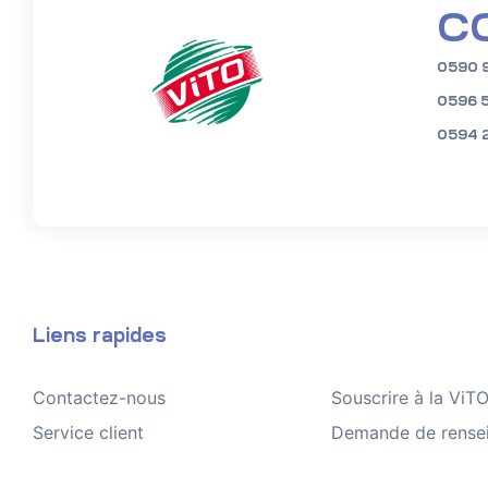
C
0590 
0596 
0594 
Liens rapides
Contactez-nous
Souscrire à la Vi
Service client
Demande de rense