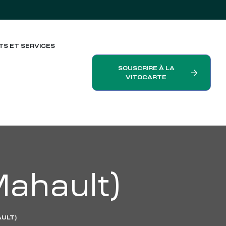
TS ET SERVICES
SOUSCRIRE À LA
VITOCARTE
ahault)
ULT)