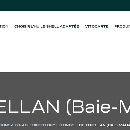
TION
CHOISIR L’HUILE SHELL ADAPTÉE
VITOCARTE
PRODUI
LLAN (Baie-M
TIONSVITO-AG
:
DIRECTORY LISTINGS
:
DESTRELLAN (BAIE-MAHA