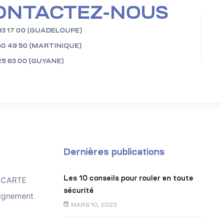
ONTACTEZ-NOUS
93 17 00 (GUADELOUPE)
50 49 50 (MARTINIQUE)
25 63 00 (GUYANE)
Dernières publications
Les 10 conseils pour rouler en toute
TOCARTE
sécurité
ignement
MARS 10, 2023