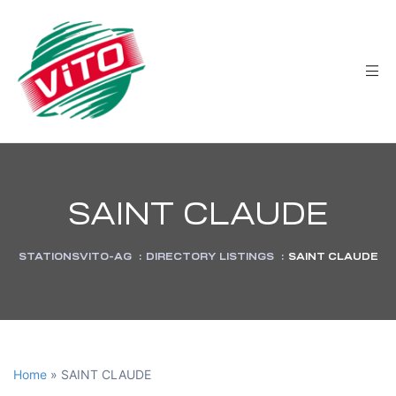
tée
SAINT CLAUDE
STATIONSVITO-AG
:
DIRECTORY LISTINGS
:
SAINT CLAUDE
Home
»
SAINT CLAUDE