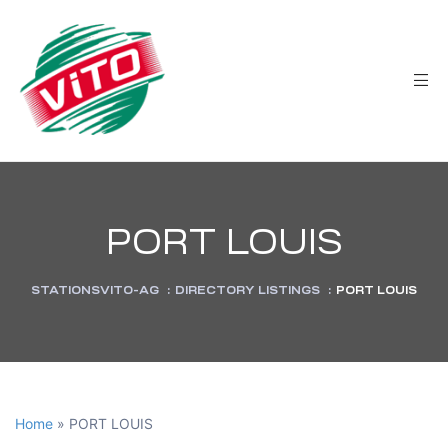
tée
PORT LOUIS
STATIONSVITO-AG
:
DIRECTORY LISTINGS
:
PORT LOUIS
Home
»
PORT LOUIS