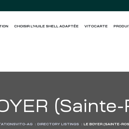
TION
CHOISIR L’HUILE SHELL ADAPTÉE
VITOCARTE
PRODUI
OYER (Sainte-
TATIONSVITO-AG
:
DIRECTORY LISTINGS
:
LE BOYER (SAINTE-ROS