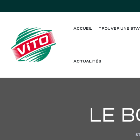
ACCUEIL
TROUVER UNE STA
tée
ACTUALITÉS
LE B
S