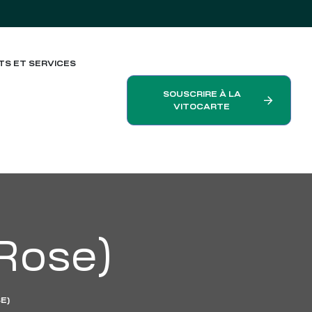
TS ET SERVICES
SOUSCRIRE À LA
VITOCARTE
Rose)
E)