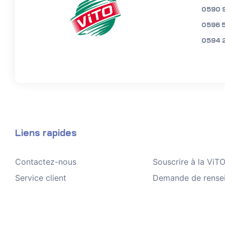
0590 
0596 
0594 
Liens rapides
Contactez-nous
Souscrire à la Vi
Service client
Demande de rense