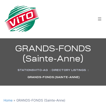
tée
GRANDS-FONDS
(Sainte-Anne)
STATIONSVITO-AG
:
DIRECTORY LISTINGS
:
GRANDS-FONDS (SAINTE-ANNE)
Home
»
GRANDS-FONDS (Sainte-Anne)