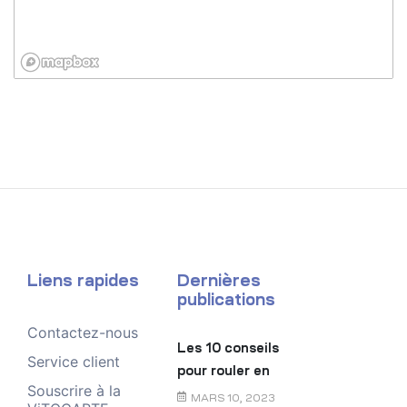
Liens rapides
Dernières
publications
Contactez-nous
Les 10 conseils
Service client
pour rouler en
Souscrire à la
toute sécurité
MARS 10, 2023