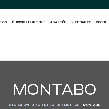
TION
CHOISIR L’HUILE SHELL ADAPTÉE
VITOCARTE
PRODUI
MONTABO
STATIONSVITO-AG
:
DIRECTORY LISTINGS
:
MONTABO