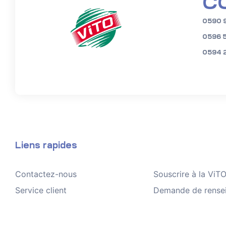
C
0590 
0596 
0594 
Liens rapides
Contactez-nous
Souscrire à la Vi
Service client
Demande de rense