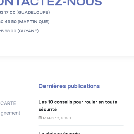
ONTACTEZ-NOUS
93 17 00 (GUADELOUPE)
50 49 50 (MARTINIQUE)
25 63 00 (GUYANE)
Dernières publications
Les 10 conseils pour rouler en toute
TOCARTE
sécurité
ignement
MARS 10, 2023
Le chèque énergie