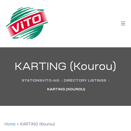
tée
KARTING (Kourou)
STATIONSVITO-AG
:
DIRECTORY LISTINGS
:
KARTING (KOUROU)
Home
»
KARTING (Kourou)