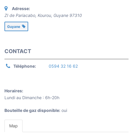
Adresse:
ZI de Pariacabo, Kourou
,
Guyane
97310
Guyane
CONTACT
Téléphone:
0594 32 16 62
Horaires:
Lundi au Dimanche : 6h-20h
Bouteille de gaz disponible:
oui
Map