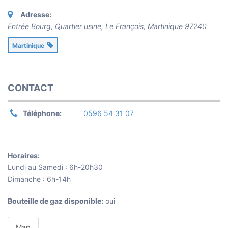
Adresse:
Entrée Bourg, Quartier usine, Le François
,
Martinique
97240
Martinique
CONTACT
Téléphone:
0596 54 31 07
Horaires:
Lundi au Samedi : 6h-20h30
Dimanche : 6h-14h
Bouteille de gaz disponible:
oui
Map