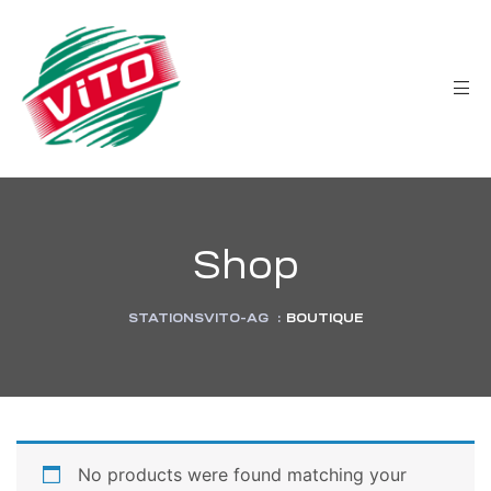
tée
Shop
STATIONSVITO-AG
:
BOUTIQUE
No products were found matching your